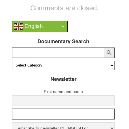
Comments are closed.
English
Documentary Search
Search Button
Search
for:
Newsletter
First name and name