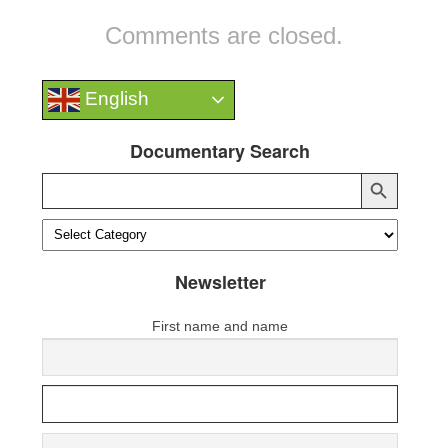
Comments are closed.
English
Documentary Search
Search Button
Search
for:
Newsletter
First name and name